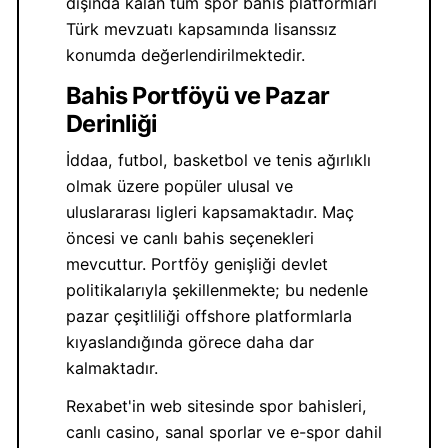
dışında kalan tüm spor bahis platformları
Türk mevzuatı kapsamında lisanssız
konumda değerlendirilmektedir.
Bahis Portföyü ve Pazar
Derinliği
İddaa, futbol, basketbol ve tenis ağırlıklı
olmak üzere popüler ulusal ve
uluslararası ligleri kapsamaktadır. Maç
öncesi ve canlı bahis seçenekleri
mevcuttur. Portföy genişliği devlet
politikalarıyla şekillenmekte; bu nedenle
pazar çeşitliliği offshore platformlarla
kıyaslandığında görece daha dar
kalmaktadır.
Rexabet'in web sitesinde spor bahisleri,
canlı casino, sanal sporlar ve e-spor dahil