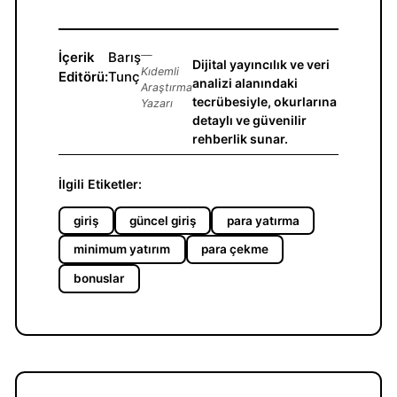
İçerik
Barış
—
Dijital yayıncılık ve veri
Kıdemli
Editörü:
Tunç
analizi alanındaki
Araştırma
tecrübesiyle, okurlarına
Yazarı
detaylı ve güvenilir
rehberlik sunar.
İlgili Etiketler:
giriş
güncel giriş
para yatırma
minimum yatırım
para çekme
bonuslar