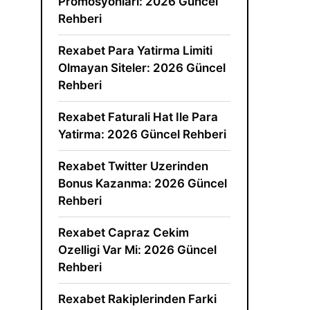
Promosyonlari: 2026 Güncel
Rehberi
Rexabet Para Yatirma Limiti
Olmayan Siteler: 2026 Güncel
Rehberi
Rexabet Faturali Hat Ile Para
Yatirma: 2026 Güncel Rehberi
Rexabet Twitter Uzerinden
Bonus Kazanma: 2026 Güncel
Rehberi
Rexabet Capraz Cekim
Ozelligi Var Mi: 2026 Güncel
Rehberi
Rexabet Rakiplerinden Farki