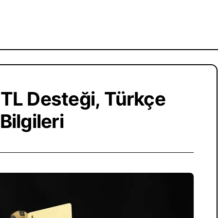
 TL Desteği, Türkçe
ilgileri