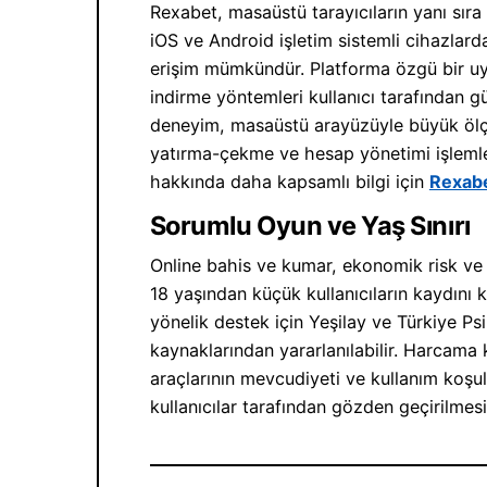
Rexabet, masaüstü tarayıcıların yanı sıra 
iOS ve Android işletim sistemli cihazlard
erişim mümkündür. Platforma özgü bir uy
indirme yöntemleri kullanıcı tarafından g
deneyim, masaüstü arayüzüyle büyük ölç
yatırma-çekme ve hesap yönetimi işlemler
hakkında daha kapsamlı bilgi için
Rexabe
Sorumlu Oyun ve Yaş Sınırı
Online bahis ve kumar, ekonomik risk ve ba
18 yaşından küçük kullanıcıların kaydını
yönelik destek için Yeşilay ve Türkiye Psi
kaynaklarından yararlanılabilir. Harcama 
araçlarının mevcudiyeti ve kullanım koşul
kullanıcılar tarafından gözden geçirilmesi 